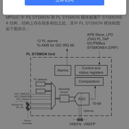
器也可以通过 PL 域内的 JTAG、 IIC 和DRP（ Dynamic Reconfi
guration Port）接口访问。
MPSoC 中 PS SYSMON 和 PL SYSMON 模块都属于 SYSMONE
4 结构，结构上存在很多相似之处。其中 PL SYSMON 模块框图
如下图所示：