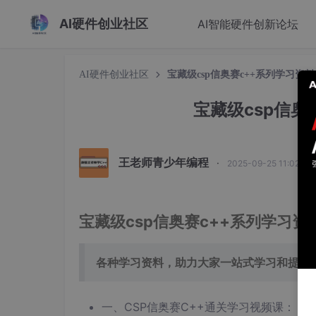
AI硬件创业社区
AI智能硬件创新论坛
AI硬件创业社区
宝藏级csp信奥赛c++系列学习资
宝藏级csp信奥
王老师青少年编程
·
2025-09-25 11:02:2
宝藏级csp信奥赛c++系列学习
各种学习资料，助力大家一站式学习和提升
一、CSP信奥赛C++通关学习视频课：