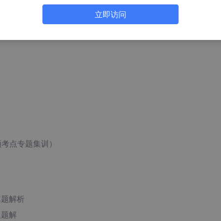
立即访问
高频考点专题集训）
真题解析
及题解