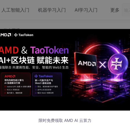
人工智能入门
机器学习入门
AI学习入门
更多
料，快来围观
赛c++系列学习资料，快来围观
5 发布
资料，快来围观
！！！
限时免费领取 AMD AI 云算力