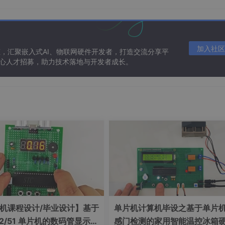
加入社区
态，汇聚嵌入式AI、物联网硬件开发者，打造交流分享平
 核心人才招募，助力技术落地与开发者成长。
机课程设计/毕业设计】基于
单片机计算机毕设之基于单片
32/51 单片机的数码管显示距
感门检测的家用智能温控冰箱