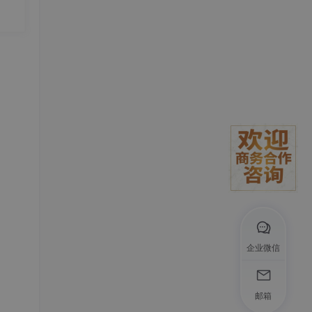
度实
发
企业微信
邮箱