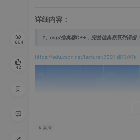
详细内容：
1、csp/信奥赛C++，完整信奥赛系列课程
1804
https://edu.csdn.net/lecturer/7901 点击跳转
42
# 算法