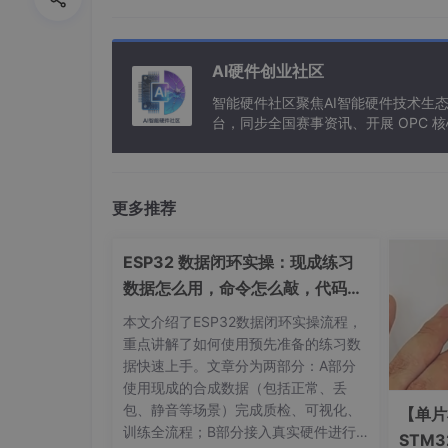
AI硬件创业社区
智能硬件社区聚焦AI智能硬件技术生
台，同步全国赛事资讯、开展 OPC
更多推荐
ESP32 数据闭环实操：现成练习
数据怎么用，命令怎么敲，代码写
了啥
本文介绍了ESP32数据闭环实操流程，
重点讲解了如何使用预先准备的练习数
据快速上手。文章分为两部分：A部分
使用现成的合成数据（包括正常、丢
包、静音等场景）完成质检、可视化、
【单片
训练全流程；B部分接入真实硬件进行
STM