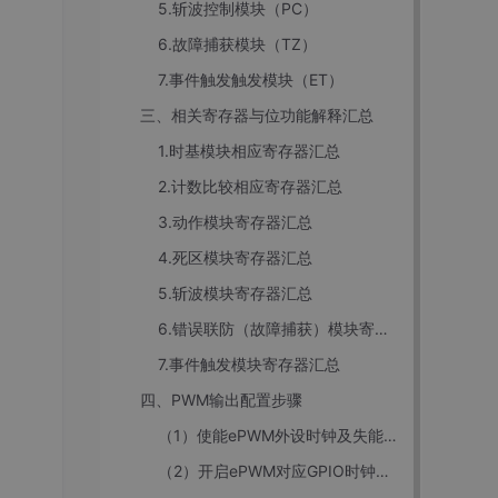
5.斩波控制模块（PC）
6.故障捕获模块（TZ）
7.事件触发触发模块（ET）
三、相关寄存器与位功能解释汇总
1.时基模块相应寄存器汇总
2.计数比较相应寄存器汇总
3.动作模块寄存器汇总
4.死区模块寄存器汇总
5.斩波模块寄存器汇总
6.错误联防（故障捕获）模块寄存器汇总
7.事件触发模块寄存器汇总
四、PWM输出配置步骤
（1）使能ePWM外设时钟及失能时基模块时钟
（2）开启ePWM对应GPIO时钟及初始化配置