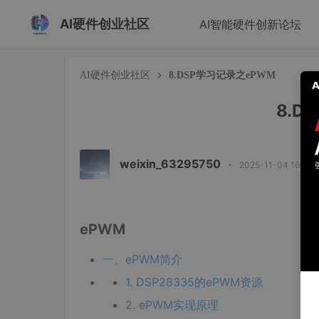
AI硬件创业社区
AI智能硬件创新论坛
AI硬件创业社区
8.DSP学习记录之ePWM
8.D
weixin_63295750
·
2025-11-04 16:42
ePWM
一、ePWM简介
1. DSP28335的ePWM资源
2. ePWM实现原理