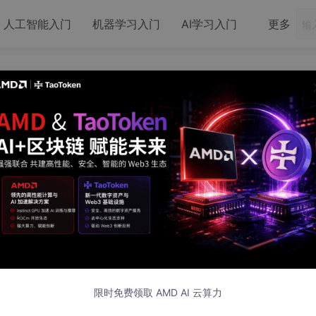
人工智能入门
机器学习入门
AI学习入门
更多
SP学习记录之ePWM
:17 发布
限时免费领取 AMD AI 云算力