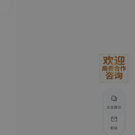
度T
企业微信
，但
邮箱