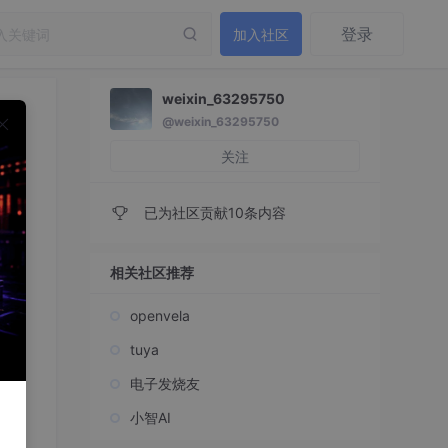
登录
加入社区
weixin_63295750
@weixin_63295750
关注
已为社区贡献10条内容
相关社区推荐
openvela
tuya
电子发烧友
小智AI