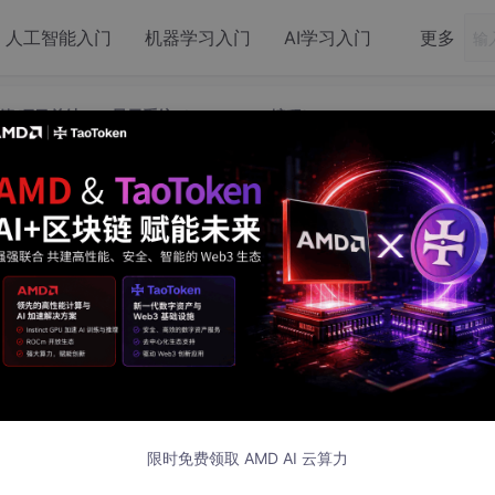
人工智能入门
机器学习入门
AI学习入门
更多
项目总结——显示系统（framebuffer编程）
 项目总结——显示系统（framebuffe
程）
篇帖子就断更了…… 实在是抱歉
限时免费领取 AMD AI 云算力