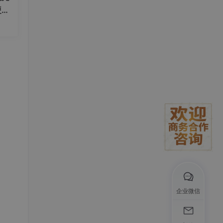
硬件
度实
发
企业微信