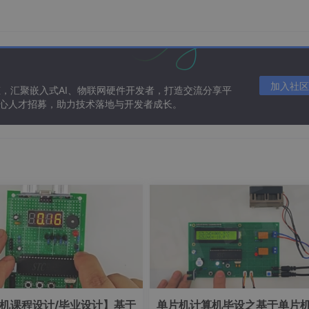
加入社区
态，汇聚嵌入式AI、物联网硬件开发者，打造交流分享平
 核心人才招募，助力技术落地与开发者成长。
实验framebuffer编程，必须做以下部分工作：
的贴贴 五期的驱动应该是学完了哈 基本的设备树编译 烧写 
机课程设计/毕业设计】基于
单片机计算机毕设之基于单片