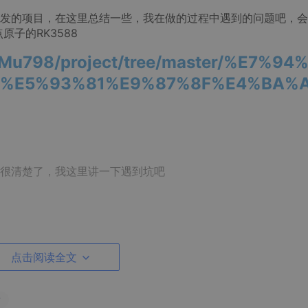
发的项目，在这里总结一些，我在做的过程中遇到的问题吧，会
子的RK3588
m/Mu798/project/tree/master/%E7%94
%E5%93%81%E9%87%8F%E4%BA%
很清楚了，我这里讲一下遇到坑吧
点击阅读全文
发