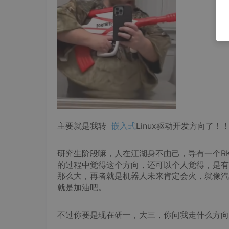
主要就是我转
嵌入式
Linux驱动开发方向了！
研究生阶段嘛，人在江湖身不由己，导有一个RK
的过程中觉得这个方向，还可以个人觉得，是有
那么大，再者就是机器人未来肯定会火，就像汽车
就是加油吧。
不过你要是现在研一，大三，你问我走什么方向，去j