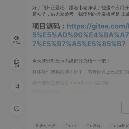
好了回归正题吧：跟着韦老师做了他这个应用开
篇帖子，供大家参考，我使用的开发板就是 正点原
项目源码：
https://gitee.co
5%E5%AD%90%E4%BA%A7
7%E5%B7%A5%E5%85%B7
964
今天就针对显示系统部分总结一下吧：
24
具体软件架构我就不说了，韦老师课上已经讲的
这一部分主要就是framebuffer编程嘛。
# 驱动开发
# c++
# c语言
# dsp开