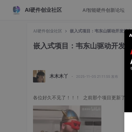
AI硬件创业社区
AI智能硬件创新论坛
AI硬件创业社区
嵌入式项目：韦东山驱动开发第六篇 
嵌入式项目：韦东山驱动开发第六篇
木木木丫
·
2025-11-05 21:11:55 发布
各位好久不见了！！！ 之前那个项目更新了三