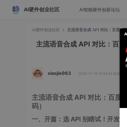
AI硬件创业社区
AI智能硬件创新论坛
AI硬件创业社区
主流语音合成 API 对比：百度 /
主流语音合成 API 对比：百度
xiaojie963
·
2025-11-10 14:54:24 发布
主流语音合成 API 对比：百度
码）
一、开篇：选 API 别瞎试！开发者