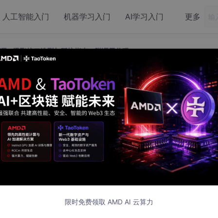
人工智能入门
机器学习入门
AI学习入门
更多
 阿里 / 讯飞接口选型与踩坑指南（附调用代码）
 / 阿里 / 讯飞接口选型与踩坑指南（附调
码）
 / 阿里 / 讯飞接口选型与踩坑指南（附调用
限时免费领取 AMD AI 云算力
常踩的 3 个坑