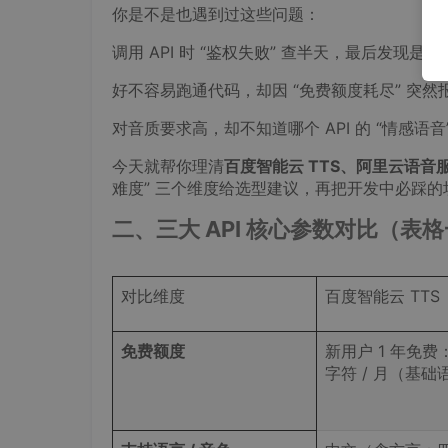
你是不是也遇到过这些问题：
调用 API 时 “鉴权失败” 查半天，最后发现是
好不容易跑通代码，却因 “免费额度耗尽” 突然
对音质要求高，却不知道哪个 API 的 “情感语音
今天就帮你理清
百度智能云
TTS
、阿里云语音服
难度” 三个维度给选型建议，再把开发中必踩
二、三大 API 核心参数对比（表
对比维度
百度智能云 TTS
免费额度
新用户 1 年免费：
字符 / 月（基础