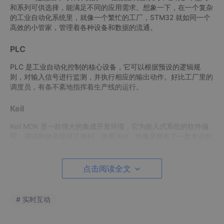
和系列可供选择，能满足不同的应用需求。想象一下，在一个复杂
的工业自动化系统里，就像一个繁忙的工厂，STM32 就如同一个
高效的小管家，管理着各种设备和数据的流通。
PLC
PLC 是工业自动化控制的核心设备，它可以根据预设的逻辑规
则，对输入信号进行监测，并执行相应的输出动作。好比工厂里的
调度员，有条不紊地指挥着生产线的运行。
Keil
Keil MDK 是一款强大的集成开发环境，它为嵌入式系统的软件编
写、调试和烧录提供了便利。使用 Keil，就像是拥有了一套专业的
工匠工具，能让开发者更高效地打造出符合需求的程序。
三菱 FX2N
点击阅读全文
三菱 FX2N 是三菱电机推出的 PLC 产品系列，在工业界有着良好
的口碑和广泛的应用。它就像是工业自动化领域的一位经验丰富的
# 实时互动
老手，能够稳定地完成各种复杂的控制任务。