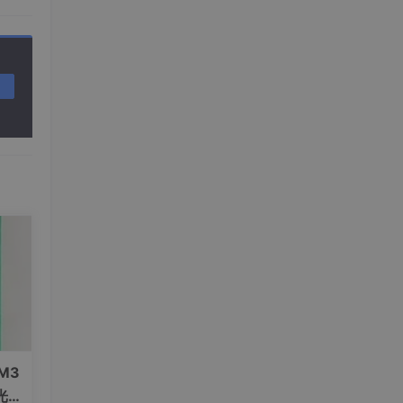
M3
光提