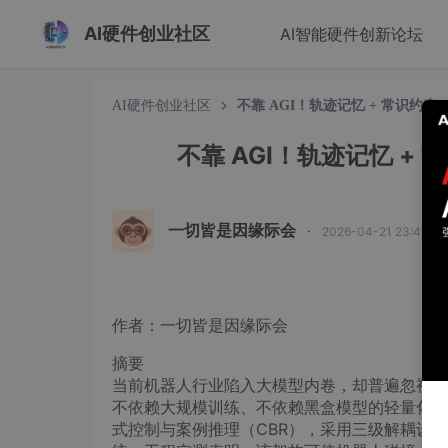
AI硬件创业社区
AI智能硬件创新论坛
AI硬件创业社区
不靠 AGI！轨迹记忆 + 常识约束
不靠 AGI！轨迹记忆 +
一切皆是因缘际会
·
2026-04-21 23:46:5
作者：一切皆是因缘际会
摘要
当前机器人行业陷入大模型内卷，却普遍忽视量产
不依赖大规模训练、不依赖黑盒模型的轻量化机
式控制与案例推理（CBR），采用三级解耦设计，