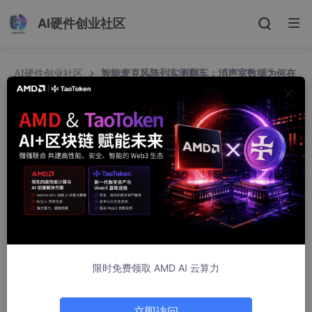
AI硬件创业社区
AI硬件创业社区
智能麦克风阵列实测翻车：消声室数据为何在
客厅失效50%？
智能麦克风阵列实测翻车：消声室数据为何在客厅
失效50%？
2600_96011520
11人浏览 · 2026-05-14 09:42:30
限时免费领取 AMD AI 云算力
立即访问