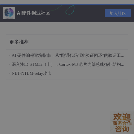
AI硬件创业社区
加入社区
更多推荐
·
AI 硬件编程避坑指南：从“跑通代码”到“验证闭环”的验证工程实战
·
深入浅出 STM32（十）：Cortex-M3 芯片内部总线拓扑结构与统一编址机制解析
·
NET-NTLM-relay攻击
一、前期准备
1. 必备硬件