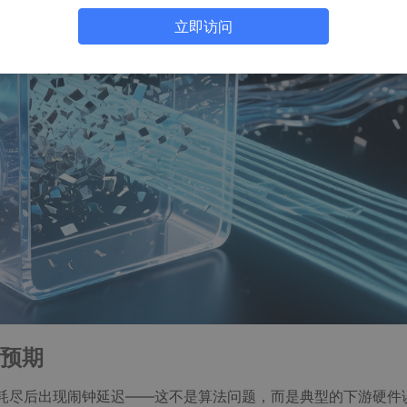
立即访问
预期
耗尽后出现闹钟延迟——这不是算法问题，而是典型的下游硬件