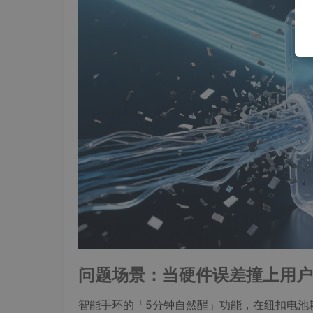
问题场景：当硬件误差撞上用户
智能手环的「5分钟自然醒」功能，在纽扣电池