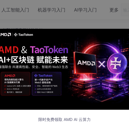
人工智能入门
机器学习入门
AI学习入门
更多
移如何毁掉语音闹钟的信任
差：毫秒级漂移如何毁掉语音闹钟的信任
01 发布
限时免费领取 AMD AI 云算力