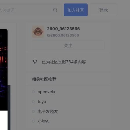
登录
加入社区
2600_96123566
@2600_96123566
关注
已为社区贡献784条内容
相关社区推荐
openvela
tuya
电子发烧友
小智AI