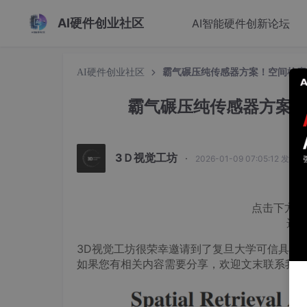
AI硬件创业社区
AI智能硬件创新论坛
AI硬件创业社区
霸气碾压纯传感器方案！空间检索
霸气碾压纯传感器方案
3Ｄ视觉工坊
·
2026-01-09 07:05:12 发布
点击下方
卡
选
3D视觉工坊很荣幸邀请到了复旦大学可信具身
如果您有相关内容需要分享，欢迎文末联系我们