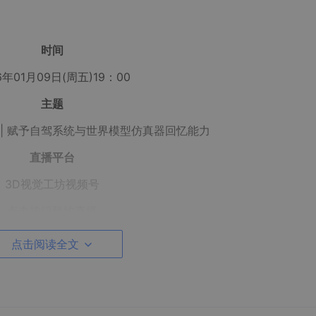
时间
6年01月09日(周五)19：00
主题
| 赋予自驾系统与世界模型仿真器回忆能力
直播平台
3D视觉工坊视频号
点击按钮预约直播
点击阅读全文