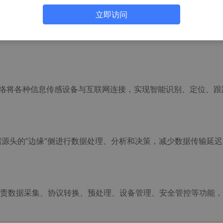
立即访问
络将各种信息传感设备与互联网连接，实现智能识别、定位、跟
源头的“边缘”侧进行数据处理、分析和决策，减少数据传输延
责数据采集、协议转换、预处理、设备管理、安全管控等功能，是