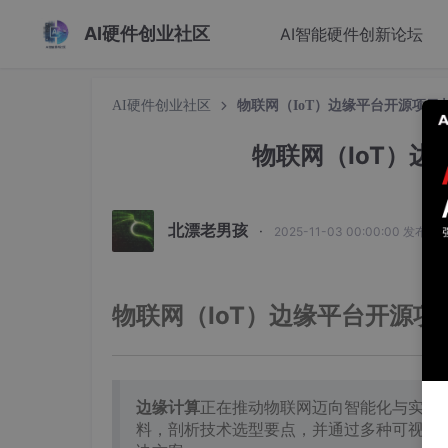
AI硬件创业社区
AI智能硬件创新论坛
AI硬件创业社区
物联网（IoT）边缘平台开源项目
物联网（IoT）
北漂老男孩
·
2025-11-03 00:00:00 发布
物联网（IoT）边缘平台开源
边缘计算
正在推动物联网迈向智能化与实时化
料，剖析技术选型要点，并通过多种可视化图