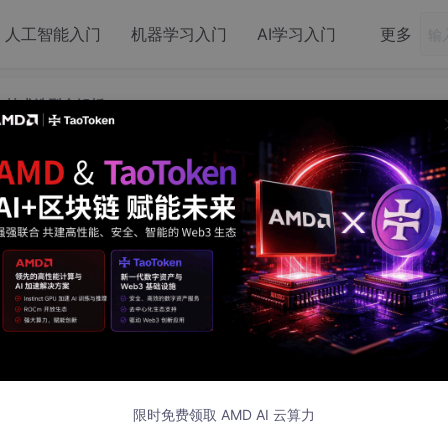
人工智能入门
机器学习入门
AI学习入门
更多
与技术选型全解析
边缘平台开源项目与技术选型全解析
项目与技术选型全解析
的新阶段。本文系统梳理主流开源IoT边缘平台项目，结合权威
限时免费领取 AMD AI 云算力
表（Mermaid）展现核心结构和流程，助你高效构建边缘智能