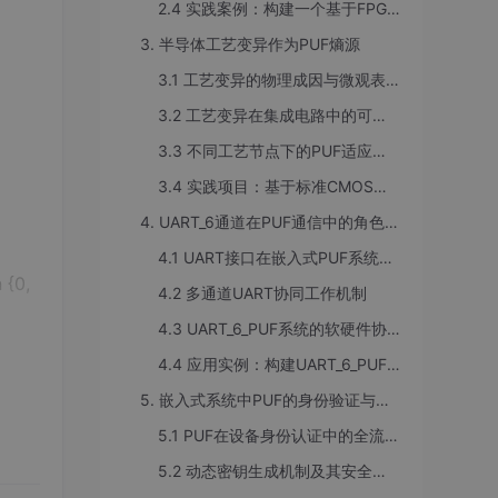
2.4 实践案例：构建一个基于FPGA的Arbiter-PUF实验平台
3. 半导体工艺变异作为PUF熵源
3.1 工艺变异的物理成因与微观表现
3.2 工艺变异在集成电路中的可提取性
3.3 不同工艺节点下的PUF适应性分析
3.4 实践项目：基于标准CMOS工艺库的PUF熵源仿真流程
4. UART_6通道在PUF通信中的角色与集成
4.1 UART接口在嵌入式PUF系统中的功能定位
{0,
4.2 多通道UART协同工作机制
4.3 UART_6_PUF系统的软硬件协同设计
4.4 应用实例：构建UART_6_PUF认证通信链路
5. 嵌入式系统中PUF的身份验证与动态密钥生成
5.1 PUF在设备身份认证中的全流程实现
5.2 动态密钥生成机制及其安全性优势