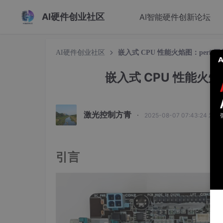
AI硬件创业社区
AI智能硬件创新论坛
AI硬件创业社区
嵌入式 CPU 性能火焰图：perf
嵌入式 CPU 性能火
激光控制方青
·
2025-08-07 07:43:24 发布
引言