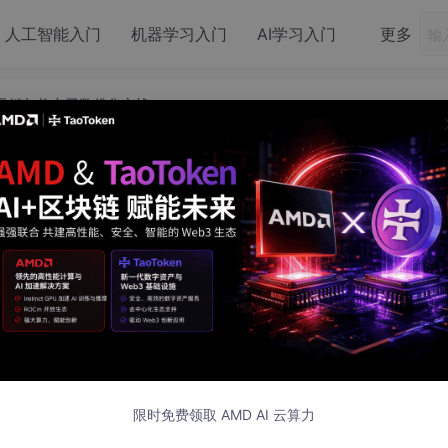
人工智能入门
机器学习入门
AI学习入门
更多
 工具链与热点函数优化实战
焰图：perf 工具链与热点函数优化实战
限时免费领取 AMD AI 云算力