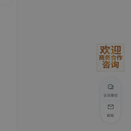
发
的引脚
D13
企业微信
需要
邮箱
I）