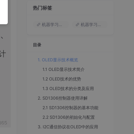
热门标签
机器学习入门
机器学习基础知识
目录
1. OLED显示技术概览
1.1 OLED显示技术简介
1.2 OLED技术的优势
1.3 OLED技术的分类及应用
2. SD1306控制器使用详解
2.1 SD1306控制器的基本功能
2.2 SD1306的初始化与配置
3. I2C通信协议在OLED中的应用