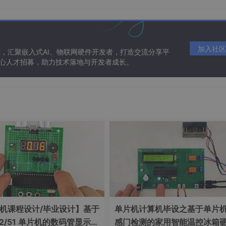
加入社区
态，汇聚嵌入式AI、物联网硬件开发者，打造交流分享平
 核心人才招募，助力技术落地与开发者成长。
机课程设计/毕业设计】基于
单片机计算机毕设之基于单片
32/51 单片机的数码管显示距
感门检测的家用智能温控冰箱