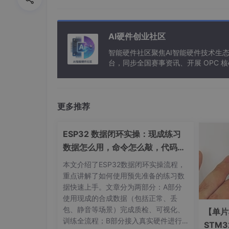
AI硬件创业社区
智能硬件社区聚焦AI智能硬件技术生
台，同步全国赛事资讯、开展 OPC
更多推荐
ESP32 数据闭环实操：现成练习
数据怎么用，命令怎么敲，代码写
了啥
本文介绍了ESP32数据闭环实操流程，
重点讲解了如何使用预先准备的练习数
据快速上手。文章分为两部分：A部分
使用现成的合成数据（包括正常、丢
包、静音等场景）完成质检、可视化、
【单片
训练全流程；B部分接入真实硬件进行
STM