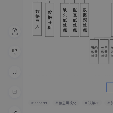
189
4
管理员点击用户管理可以看到账号、姓名、性别
搜索框可以对用户账号进行检索，用户管理具体
# echarts
# 信息可视化
# 决策树
# 