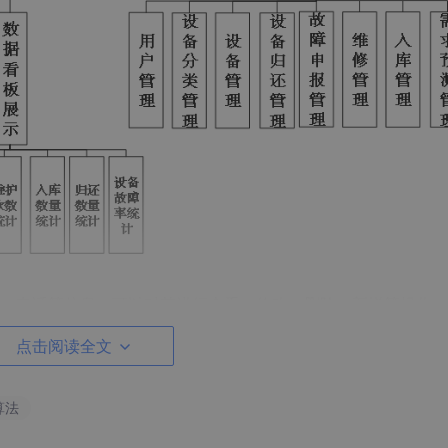
、电话等信息，可以对其进行查看、修改、删除、新增等操作，
实现图如图
点击阅读全文
算法