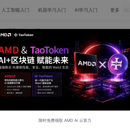
人工智能入门
机器学习入门
AI学习入门
更多
备管理系统设计与实现
能化实验室设备管理系统设计与实现
 发布
摘 要
ue和Python技术框架，旨在实现实验室设备的高效、智能化管理
管理的全流程。管理员模块包括用户管理、需求预测管理以及个
全面管理。通过这些功能，管理员能够轻松掌握设备状态，高效
限时免费领取 AMD AI 云算力
报并跟踪维修结果，确保实验室设备的正常运行。