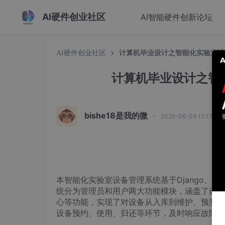
AI硬件创业社区
AI智能硬件创新论坛
AI硬件创业社区
计算机毕业设计之智能化实验室设
计算机毕业设计之智
bishe18是我的微
·
2026-06-09 15:17:11
本智能化实验室设备管理系统基于Django、V
统分为管理员和用户两大功能模块，涵盖了设备
心等功能，实现了对设备从入库到维护、预测的
设备预约、使用、归还等环节，及时响应故障申