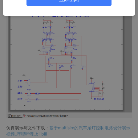
仿真演示与文件下载：
基于multisim的汽车尾灯控制电路设计演示
视频_哔哩哔哩_bilibili