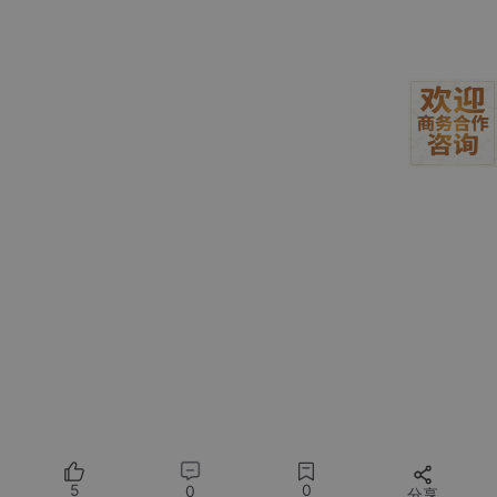
5
0
0
分享