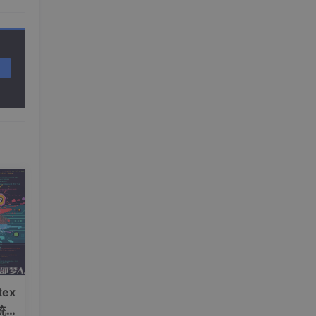
ex
统一