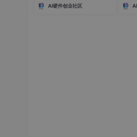
的核心逻辑，提供可落地的闭环方案，
镜"就是 
AI硬件创业社区
A
帮你避开 AI 硬件开发的 80% 收尾陷
名空间
#
系统更新仓库（稳定版更新，推荐启用
阱。
源视图
同的"
deb http://mirrors.aliyun.com/ubuntu-p
deb-src http://mirrors.aliyun.com/ubun
#
回溯仓库（提供旧版本软件包，解决依
deb http://mirrors.aliyun.com/ubuntu-p
deb-src http://mirrors.aliyun.com/ubun
清华源（ARM64适配，学术网络环境优先
deb https://mirrors.tuna.tsinghua.edu.