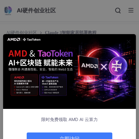
AI硬件创业社区
AI硬件创业社区
Claude 3智能家居部署教程
Claude 3智能家居部署教程
焦虑肇事者
1122人浏览 · 2025-10-02 13:00:55
限时免费领取 AMD AI 云算力
立即访问