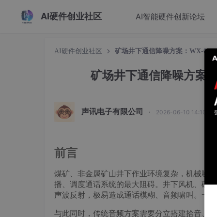
AI硬件创业社区
AI智能硬件创新论坛
AI硬件创业社区
矿场井下通信降噪方案：WX-081
矿场井下通信降噪方案：W
声讯电子有限公司
·
2026-06-10 14:10:3
前言
煤矿、非金属矿山井下作业环境复杂，机械噪音
播、调度通话系统的最大阻碍。井下风机、破碎机
声波反射，极易造成通话模糊、音频啸叫。一旦
与此同时，传统音频方案需要分立搭建拾音、降